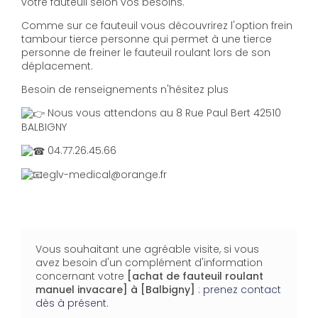
votre fauteuil selon vos besoins.
Comme sur ce fauteuil vous découvrirez l'option frein
tambour tierce personne qui permet à une tierce
personne de freiner le fauteuil roulant lors de son
déplacement.
Besoin de renseignements n'hésitez plus
Nous vous attendons au 8 Rue Paul Bert 42510
BALBIGNY
04.77.26.45.66
eglv-medical@orange.fr
Vous souhaitant une agréable visite, si vous
avez besoin d'un complément d'information
concernant votre
[achat de fauteuil roulant
manuel invacare]
à [Balbigny]
:
prenez contact
dès à présent
.