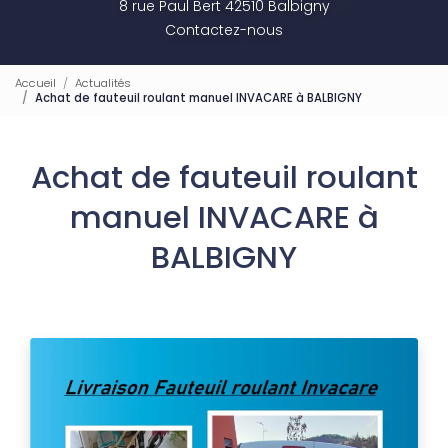
8 rue Paul Bert 42510 Balbigny
Contactez-nous
Accueil
Actualités
Achat de fauteuil roulant manuel INVACARE à BALBIGNY
Achat de fauteuil roulant
manuel INVACARE à
BALBIGNY