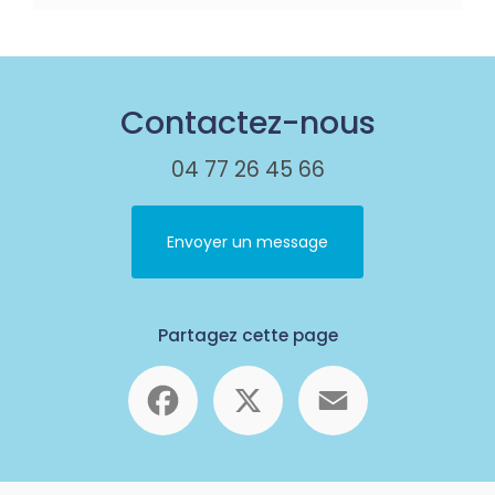
Contactez-nous
04 77 26 45 66
Envoyer un message
Partagez cette page
Facebook
X
Email