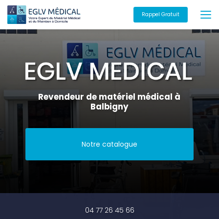
Aller
au
Rappel Gratuit
contenu
principal
Revendeur de matériel médical à
Balbigny
Notre catalogue
04 77 26 45 66