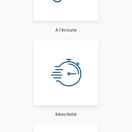
À l'écoute
Réactivité