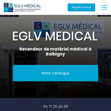
Aller
au
Rappel Gratuit
contenu
principal
Revendeur de matériel médical à
Balbigny
Notre catalogue
04 77 26 45 66