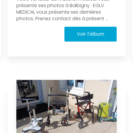
présente ses photos à Balbigny : EGLV
MEDICAL vous présente ses dernières
photos. Prenez contact dès à présent ...
Voir l'album