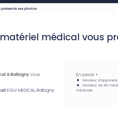
s présente ses photos
 matériel médical vous pr
al à Balbigny
vous
En savoir + :
Vendeur d'appareils
Vendeur de lits méd
uit
EGLV MEDICAL, Balbigny
.
médicale