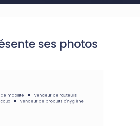
ésente ses photos
 de mobilité
Vendeur de fauteuils
icaux
Vendeur de produits d'hygiène