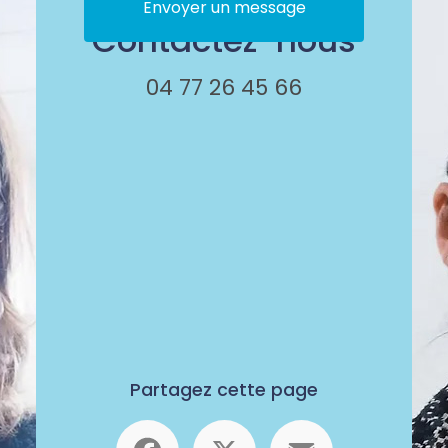
Envoyer un message
Contactez-nous
04 77 26 45 66
Partagez cette page
Facebook
X
Email