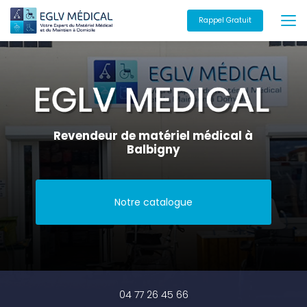
Aller
au
Rappel Gratuit
contenu
principal
Revendeur de matériel médical à
Balbigny
Notre catalogue
04 77 26 45 66