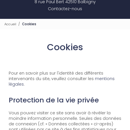
8 rue Paul Bert 42510 Balbigny
Contactez-nous
Accueil
Cookies
Cookies
Pour en savoir plus sur l'identité des différents
intervenants du site, veuillez consulter les
mentions
légales
.
Protection de la vie privée
Vous pouvez visiter ce site sans avoir à révéler la
moindre information personnelle. Seules des données
de connexion (cf. « Données collectées » ci-après)
sont utilisées par ce site à des fins statistiques pour