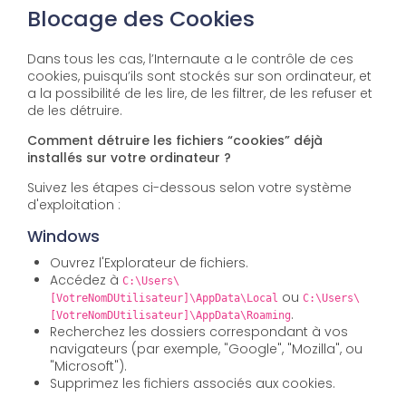
Blocage des Cookies
Dans tous les cas, l’Internaute a le contrôle de ces
cookies, puisqu’ils sont stockés sur son ordinateur, et
a la possibilité de les lire, de les filtrer, de les refuser et
de les détruire.
Comment détruire les fichiers “cookies” déjà
installés sur votre ordinateur ?
Suivez les étapes ci-dessous selon votre système
d'exploitation :
Windows
Ouvrez l'Explorateur de fichiers.
Accédez à
C:\Users\
ou
[VotreNomDUtilisateur]\AppData\Local
C:\Users\
.
[VotreNomDUtilisateur]\AppData\Roaming
Recherchez les dossiers correspondant à vos
navigateurs (par exemple, "Google", "Mozilla", ou
"Microsoft").
Supprimez les fichiers associés aux cookies.