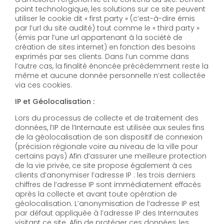
point technologique, les solutions sur ce site peuvent
utiliser le cookie dit « first party » (c’est-à-dire émis
par l’url du site audité) tout comme le « third party »
(émis par l’une url appartenant à la société de
création de sites internet) en fonction des besoins
exprimés par ses clients. Dans l’un comme dans
l’autre cas, la finalité énoncée précédemment reste la
même et aucune donnée personnelle n’est collectée
via ces cookies.
IP et Géolocalisation :
Lors du processus de collecte et de traitement des
données, l’IP de l’Internaute est utilisée aux seules fins
de la géolocalisation de son dispositif de connexion
(précision régionale voire au niveau de la ville pour
certains pays) Afin d’assurer une meilleure protection
de la vie privée, ce site propose également à ces
clients d’anonymiser l’adresse IP : les trois derniers
chiffres de l’adresse IP sont immédiatement effacés
après la collecte et avant toute opération de
géolocalisation. L’anonymisation de l’adresse IP est
par défaut appliquée à l’adresse IP des Internautes
visitant ce site. Afin de protéger ces données, les