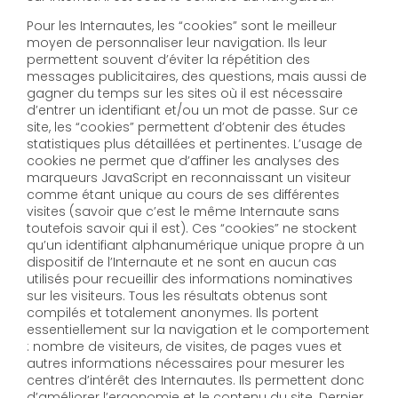
Pour les Internautes, les “cookies” sont le meilleur
moyen de personnaliser leur navigation. Ils leur
permettent souvent d’éviter la répétition des
messages publicitaires, des questions, mais aussi de
gagner du temps sur les sites où il est nécessaire
d’entrer un identifiant et/ou un mot de passe. Sur ce
site, les “cookies” permettent d’obtenir des études
statistiques plus détaillées et pertinentes. L’usage de
cookies ne permet que d’affiner les analyses des
marqueurs JavaScript en reconnaissant un visiteur
comme étant unique au cours de ses différentes
visites (savoir que c’est le même Internaute sans
toutefois savoir qui il est). Ces “cookies” ne stockent
qu’un identifiant alphanumérique unique propre à un
dispositif de l’Internaute et ne sont en aucun cas
utilisés pour recueillir des informations nominatives
sur les visiteurs. Tous les résultats obtenus sont
compilés et totalement anonymes. Ils portent
essentiellement sur la navigation et le comportement
: nombre de visiteurs, de visites, de pages vues et
autres informations nécessaires pour mesurer les
centres d’intérêt des Internautes. Ils permettent donc
d’améliorer l’ergonomie et le contenu du site. Dernier