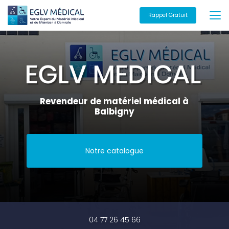
Aller
au
Rappel Gratuit
contenu
principal
Revendeur de matériel médical à
Balbigny
Notre catalogue
04 77 26 45 66