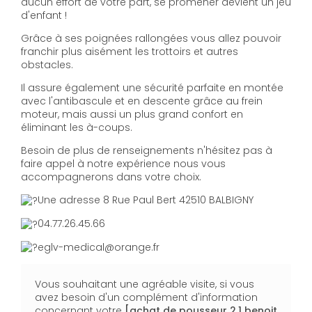
aucun effort de votre part, se promener devient un jeu
d'enfant !
Grâce à ses poignées rallongées vous allez pouvoir
franchir plus aisément les trottoirs et autres
obstacles.
Il assure également une sécurité parfaite en montée
avec l'antibascule et en descente grâce au frein
moteur, mais aussi un plus grand confort en
éliminant les à-coups.
Besoin de plus de renseignements n'hésitez pas à
faire appel à notre expérience nous vous
accompagnerons dans votre choix.
Une adresse 8 Rue Paul Bert 42510 BALBIGNY
04.77.26.45.66
eglv-medical@orange.fr
Vous souhaitant une agréable visite, si vous
avez besoin d'un complément d'information
concernant votre
[achat de pousseur 2.1 benoit