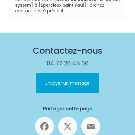
system]
à [Epercieux Saint Paul]
:
prenez
contact dès à présent
.
Contactez-nous
04 77 26 45 66
Envoyer un message
Partagez cette page
Facebook
X
Email