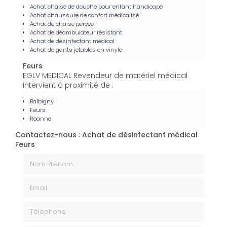
Achat chaise de douche pour enfant handicapé
Achat chaussure de confort médicalisé
Achat de chaise percée
Achat de déambulateur résistant
Achat de désinfectant médical
Achat de gants jetables en vinyle
Feurs
EGLV MEDICAL Revendeur de matériel médical
intervient à proximité de :
Balbigny
Feurs
Roanne
Contactez-nous : Achat de désinfectant médical
Feurs
Nom Prénom
Email
Téléphone