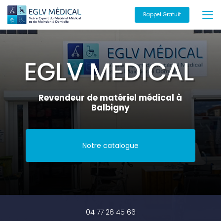
Aller
au
Rappel Gratuit
contenu
principal
Revendeur de matériel médical à
Balbigny
Notre catalogue
04 77 26 45 66