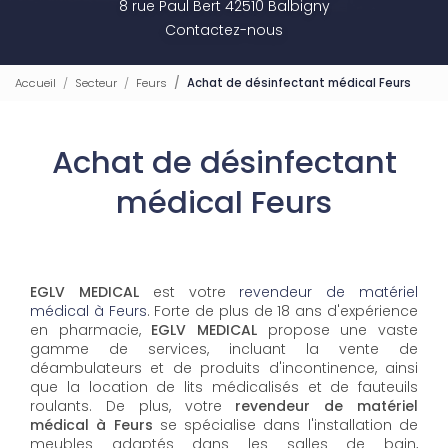
8 rue Paul Bert 42510 Balbigny
Contactez-nous
Accueil
Secteur
Feurs
Achat de désinfectant médical Feurs
Achat de désinfectant
médical Feurs
EGLV MEDICAL
est votre
revendeur de matériel
médical à Feurs
. Forte de plus de 18 ans d'expérience
en pharmacie,
EGLV MEDICAL
propose une vaste
gamme de services, incluant la vente de
déambulateurs et de produits d'incontinence, ainsi
que la location de lits médicalisés et de fauteuils
roulants. De plus, votre
revendeur de matériel
médical à Feurs
se spécialise dans l'installation de
meubles adaptés dans les salles de bain,