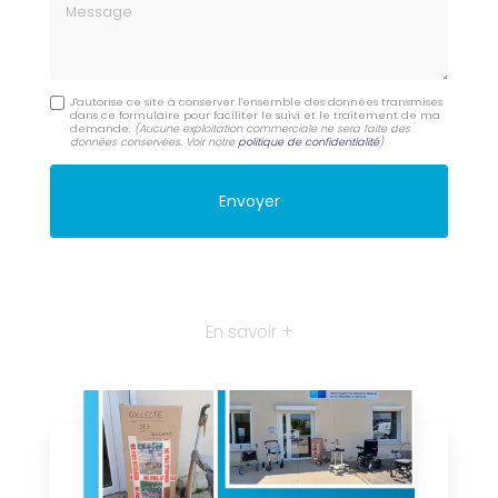
Message
J'autorise ce site à conserver l'ensemble des données transmises
dans ce formulaire pour faciliter le suivi et le traitement de ma
demande.
(Aucune exploitation commerciale ne sera faite des
données conservées. Voir notre
politique de confidentialité
)
En savoir +