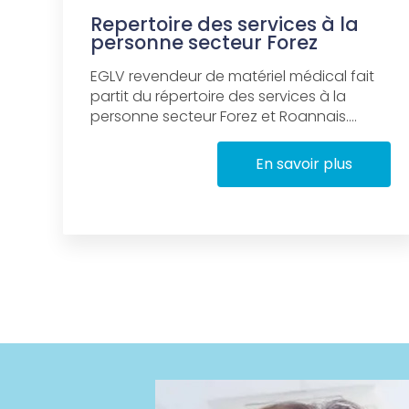
Repertoire des services à la
personne secteur Forez
EGLV revendeur de matériel médical fait
partit du répertoire des services à la
personne secteur Forez et Roannais....
En savoir plus