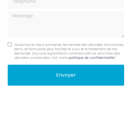
Message
J'autorise ce site à conserver l'ensemble des données transmises
dans ce formulaire pour faciliter le suivi et le traitement de ma
demande.
(Aucune exploitation commerciale ne sera faite des
données conservées. Voir notre
politique de confidentialité
)