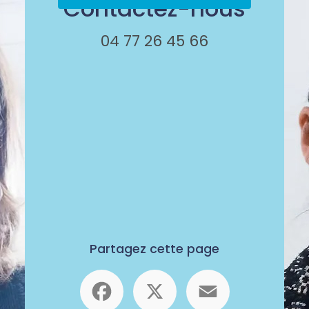
Contactez-nous
04 77 26 45 66
Partagez cette page
Facebook
X
Email