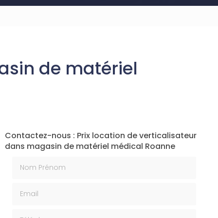
asin de matériel
Contactez-nous : Prix location de verticalisateur
dans magasin de matériel médical Roanne
Nom Prénom
Email
Téléphone