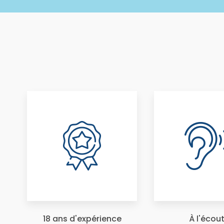
18 ans d'expérience
À l'écou