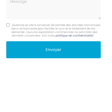
Message
J'autorise ce site à conserver l'ensemble des données transmises
dans ce formulaire pour faciliter le suivi et le traitement de ma
demande.
(Aucune exploitation commerciale ne sera faite des
données conservées. Voir notre
politique de confidentialité
)