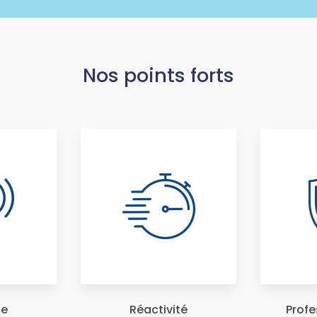
Nos points forts
te
Réactivité
Profe