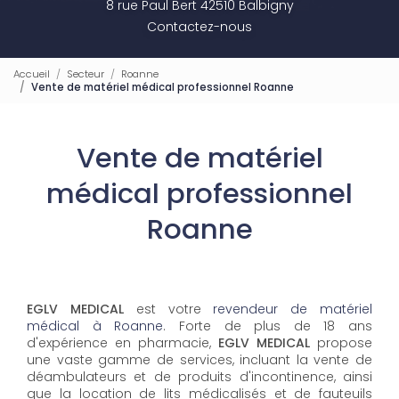
8 rue Paul Bert 42510 Balbigny
Contactez-nous
Accueil
Secteur
Roanne
Vente de matériel médical professionnel Roanne
Vente de matériel
médical professionnel
Roanne
EGLV MEDICAL
est votre
revendeur de matériel
médical à Roanne
. Forte de plus de 18 ans
d'expérience en pharmacie,
EGLV MEDICAL
propose
une vaste gamme de services, incluant la vente de
déambulateurs et de produits d'incontinence, ainsi
que la location de lits médicalisés et de fauteuils