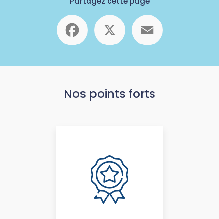
Partagez cette page
Facebook
X
Email
Nos points forts