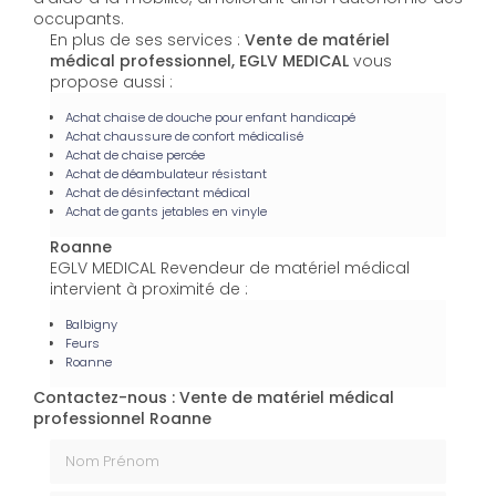
occupants.
En plus de ses services :
Vente de matériel
médical professionnel, EGLV MEDICAL
vous
propose aussi :
Achat chaise de douche pour enfant handicapé
Achat chaussure de confort médicalisé
Achat de chaise percée
Achat de déambulateur résistant
Achat de désinfectant médical
Achat de gants jetables en vinyle
Roanne
EGLV MEDICAL Revendeur de matériel médical
intervient à proximité de :
Balbigny
Feurs
Roanne
Contactez-nous : Vente de matériel médical
professionnel Roanne
Nom Prénom