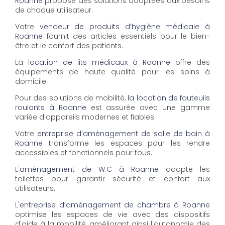
Roanne
propose des solutions adaptées aux besoins
de chaque utilisateur.
Votre
vendeur de produits d’hygiène médicale à
Roanne
fournit des articles essentiels pour le bien-
être et le confort des patients.
La
location de lits médicaux à Roanne
offre des
équipements de haute qualité pour les soins à
domicile.
Pour des solutions de mobilité,
la location de fauteuils
roulants à Roanne
est assurée avec une gamme
variée d'appareils modernes et fiables.
Votre
entreprise d’aménagement de salle de bain à
Roanne
transforme les espaces pour les rendre
accessibles et fonctionnels pour tous.
L'
aménagement de W.C à Roanne
adapte les
toilettes pour garantir sécurité et confort aux
utilisateurs.
L'
entreprise d’aménagement de chambre à Roanne
optimise les espaces de vie avec des dispositifs
d'aide à la mobilité, améliorant ainsi l'autonomie des