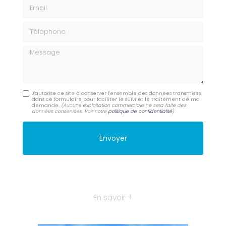
Email
Téléphone
Message
J'autorise ce site à conserver l'ensemble des données transmises
dans ce formulaire pour faciliter le suivi et le traitement de ma
demande.
(Aucune exploitation commerciale ne sera faite des
données conservées. Voir notre
politique de confidentialité
)
En savoir +