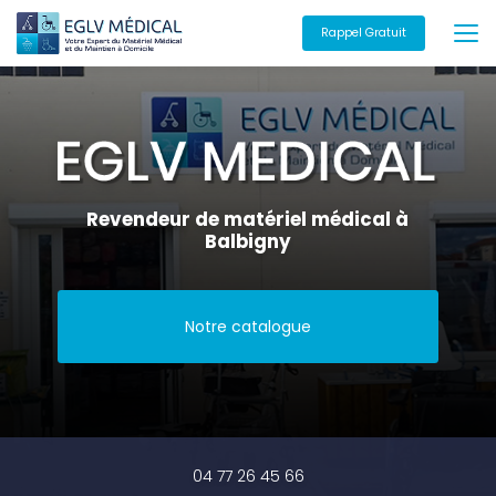
Aller
au
Rappel Gratuit
contenu
principal
Revendeur de matériel médical à
Balbigny
Notre catalogue
04 77 26 45 66