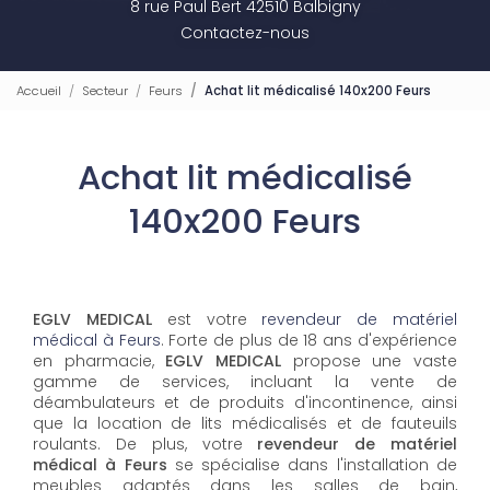
8 rue Paul Bert 42510 Balbigny
Contactez-nous
Accueil
Secteur
Feurs
Achat lit médicalisé 140x200 Feurs
Achat lit médicalisé
140x200 Feurs
EGLV MEDICAL
est votre
revendeur de matériel
médical à Feurs
. Forte de plus de 18 ans d'expérience
en pharmacie,
EGLV MEDICAL
propose une vaste
gamme de services, incluant la vente de
déambulateurs et de produits d'incontinence, ainsi
que la location de lits médicalisés et de fauteuils
roulants. De plus, votre
revendeur de matériel
médical à Feurs
se spécialise dans l'installation de
meubles adaptés dans les salles de bain,