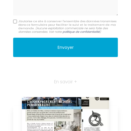
J'autorise ce site à conserver l'ensemble des données transmises
dans ce formulaire pour faciliter le suivi et le traitement de ma
demande.
(Aucune exploitation commerciale ne sera faite des
données conservées. Voir notre
politique de confidentialité
)
En savoir +