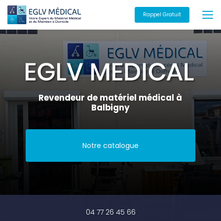
Aller
au
Rappel Gratuit
contenu
principal
Revendeur de matériel médical à
Balbigny
Notre catalogue
04 77 26 45 66