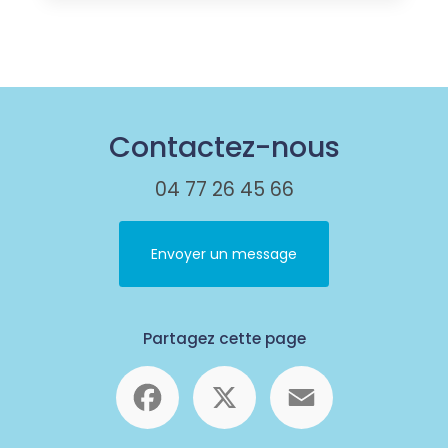
Contactez-nous
04 77 26 45 66
Envoyer un message
Partagez cette page
Facebook
X
Email