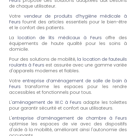
Feurs
propose des solutions adaptées aux besoins
de chaque utilisateur.
Votre
vendeur de produits d’hygiène médicale à
Feurs
fournit des articles essentiels pour le bien-être
et le confort des patients.
La
location de lits médicaux à Feurs
offre des
équipements de haute qualité pour les soins à
domicile.
Pour des solutions de mobilité,
la location de fauteuils
roulants à Feurs
est assurée avec une gamme variée
d'appareils modernes et fiables.
Votre
entreprise d’aménagement de salle de bain à
Feurs
transforme les espaces pour les rendre
accessibles et fonctionnels pour tous.
L'
aménagement de W.C à Feurs
adapte les toilettes
pour garantir sécurité et confort aux utilisateurs.
L'
entreprise d’aménagement de chambre à Feurs
optimise les espaces de vie avec des dispositifs
d'aide à la mobilité, améliorant ainsi l'autonomie des
occupants.