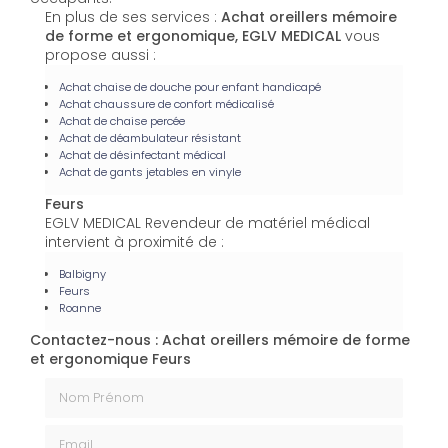
En plus de ses services :
Achat oreillers mémoire
de forme et ergonomique, EGLV MEDICAL
vous
propose aussi :
Achat chaise de douche pour enfant handicapé
Achat chaussure de confort médicalisé
Achat de chaise percée
Achat de déambulateur résistant
Achat de désinfectant médical
Achat de gants jetables en vinyle
Feurs
EGLV MEDICAL Revendeur de matériel médical
intervient à proximité de :
Balbigny
Feurs
Roanne
Contactez-nous : Achat oreillers mémoire de forme
et ergonomique Feurs
Nom Prénom
Email