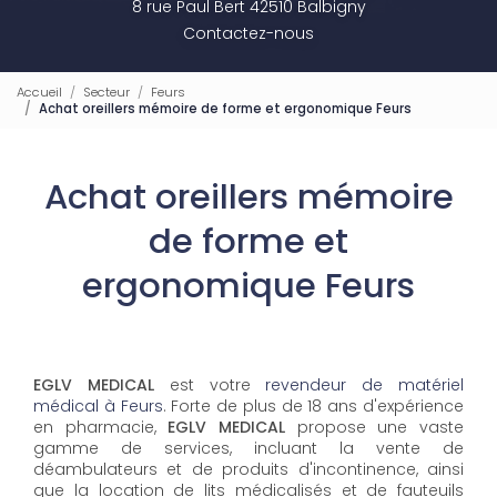
8 rue Paul Bert 42510 Balbigny
Contactez-nous
Accueil
Secteur
Feurs
Achat oreillers mémoire de forme et ergonomique Feurs
Achat oreillers mémoire
de forme et
ergonomique Feurs
EGLV MEDICAL
est votre
revendeur de matériel
médical à Feurs
. Forte de plus de 18 ans d'expérience
en pharmacie,
EGLV MEDICAL
propose une vaste
gamme de services, incluant la vente de
déambulateurs et de produits d'incontinence, ainsi
que la location de lits médicalisés et de fauteuils