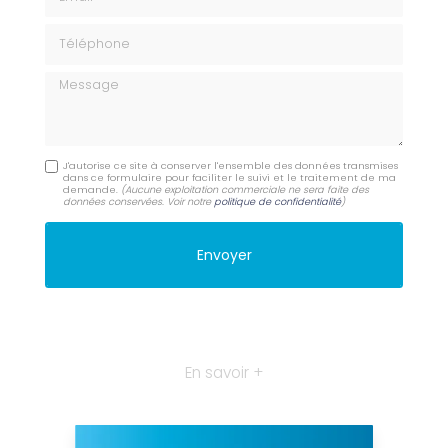
Téléphone
Message
J'autorise ce site à conserver l'ensemble des données transmises
dans ce formulaire pour faciliter le suivi et le traitement de ma
demande.
(Aucune exploitation commerciale ne sera faite des
données conservées. Voir notre
politique de confidentialité
)
En savoir +