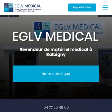
Aller
au
Rappel Gratuit
contenu
principal
Revendeur de matériel médical à
Balbigny
Notre catalogue
04 77 26 45 66