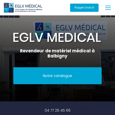
Aller
au
Rappel Gratuit
contenu
principal
Revendeur de matériel médical à
Balbigny
Notre catalogue
04 77 26 45 66