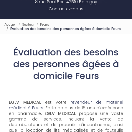
8 rue Paul Bert 42510 Balbigny
Contactez-nous
Accueil
Secteur
Feurs
Évaluation des besoins des personnes âgées à domicile Feurs
Évaluation des besoins
des personnes âgées à
domicile Feurs
EGLV MEDICAL
est votre
revendeur de matériel
médical à Feurs
. Forte de plus de 18 ans d'expérience
en pharmacie,
EGLV MEDICAL
propose une vaste
gamme de services, incluant la vente de
déambulateurs et de produits d'incontinence, ainsi
que la location de lits médicalisés et de fauteuils