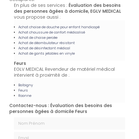
En plus de ses services :
Évaluation des besoins
des personnes âgées à domicile, EGLV MEDICAL
vous propose aussi :
Achat chaise de douche pour enfant handicapé
Achat chaussure de confort médicalisé
Achat de chaise percée
Achat de déambulateur résistant
Achat de désinfectant médical
Achat de gants jetables en vinyle
Feurs
EGLV MEDICAL Revendeur de matériel médical
intervient à proximité de :
Balbigny
Feurs
Roanne
Contactez-nous : Évaluation des besoins des
personnes âgées à domicile Feurs
Nom Prénom
Email