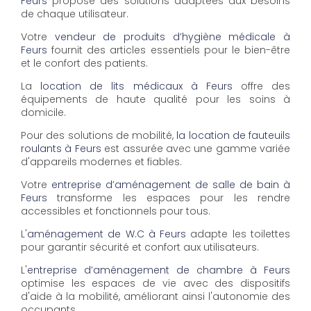
Feurs
propose des solutions adaptées aux besoins
de chaque utilisateur.
Votre
vendeur de produits d’hygiène médicale à
Feurs
fournit des articles essentiels pour le bien-être
et le confort des patients.
La
location de lits médicaux à Feurs
offre des
équipements de haute qualité pour les soins à
domicile.
Pour des solutions de mobilité,
la location de fauteuils
roulants à Feurs
est assurée avec une gamme variée
d'appareils modernes et fiables.
Votre
entreprise d’aménagement de salle de bain à
Feurs
transforme les espaces pour les rendre
accessibles et fonctionnels pour tous.
L'
aménagement de W.C à Feurs
adapte les toilettes
pour garantir sécurité et confort aux utilisateurs.
L'
entreprise d’aménagement de chambre à Feurs
optimise les espaces de vie avec des dispositifs
d'aide à la mobilité, améliorant ainsi l'autonomie des
occupants.