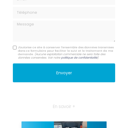
Téléphone
Message
J'autorise ce site à conserver l'ensemble des données transmises
dans ce formulaire pour faciliter le suivi et le traitement de ma
demande.
(Aucune exploitation commerciale ne sera faite des
données conservées. Voir notre
politique de confidentialité
)
En savoir +